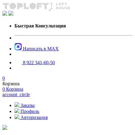
Быстрая Консультация
Написать в MAX
8 922 341-60-50
0
Корзина
0
Корзина
account_circle
Заказы
Профиль
Авторизация