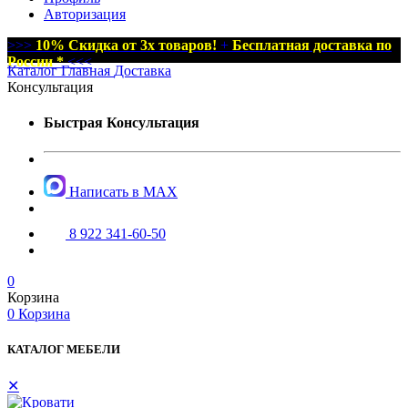
Авторизация
>>>
10% Скидка от 3х товаров!
+
Бесплатная доставка по
России *
<<<
Каталог
Главная
Доставка
Консультация
Быстрая Консультация
Написать в MAX
8 922 341-60-50
0
Корзина
0
Корзина
КАТАЛОГ МЕБЕЛИ
✕