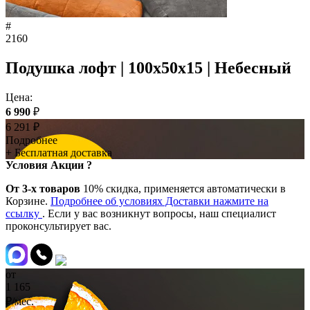
#
2160
Подушка лофт | 100x50x15 | Небесный
Цена:
6 990
₽
6 291
₽
Подробнее
+ Бесплатная доставка
Условия Акции ?
От 3-х товаров
10% скидка, применяется автоматически в
Корзине.
Подробнее об условиях Доставки нажмите на
ссылку
. Если у вас возникнут вопросы, наш специалист
проконсультирует вас.
от
1 165
₽/мес.