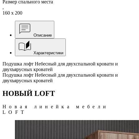
Размер спального места
,
160 x 200
Описание
Характеристики
Подушка лофт Небесный для двухспальной кровати и
двухъярусных кроватей
Подушка лофт Небесный для двухспальной кровати и
двухъярусных кроватей
НОВЫЙ LOFT
Новая линейка мебели
LOFT