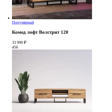
Популярный
Комод лофт Волстрит 120
33 990 ₽
456