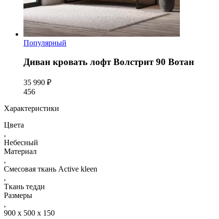
Популярный
Диван кровать лофт Волстрит 90 Вотан
35 990 ₽
456
Характеристики
Цвета
,
Небесный
Материал
,
Смесовая ткань Active kleen
,
Ткань тедди
Размеры
,
900 x 500 x 150