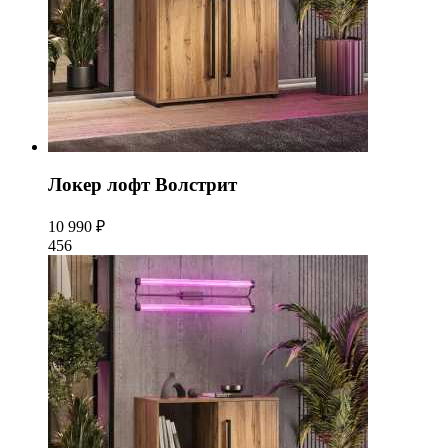
Локер лофт Волстрит
10 990 ₽
456