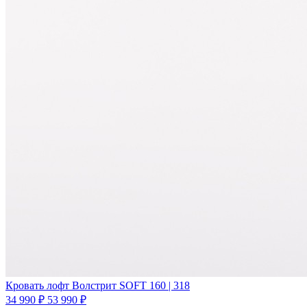
Кровать лофт Волстрит SOFT 160 | 318
34 990 ₽
53 990 ₽