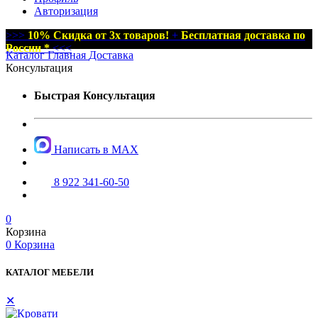
Авторизация
>>>
10% Скидка от 3х товаров!
+
Бесплатная доставка по
России *
<<<
Каталог
Главная
Доставка
Консультация
Быстрая Консультация
Написать в MAX
8 922 341-60-50
0
Корзина
0
Корзина
КАТАЛОГ МЕБЕЛИ
✕