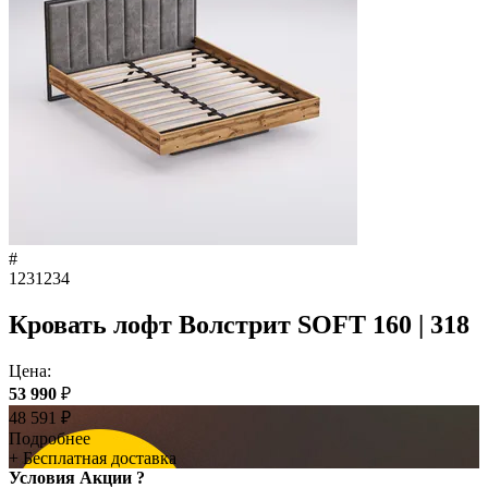
#
1231234
Кровать лофт Волстрит SOFT 160 | 318
Цена:
53 990
₽
48 591
₽
Подробнее
+ Бесплатная доставка
Условия Акции ?