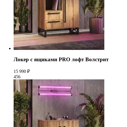
Локер с ящиками PRO лофт Волстрит
15 990 ₽
456