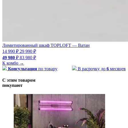
Лимитированный шкаф TOPLOFT — Ватан
14 990 ₽
29 990 ₽
49 980
₽
83 980 ₽
К комбо
→
Консультация
по товару
В расрочку до
6
месяцев
С этим товаром
покупают