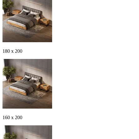
180 x 200
160 x 200