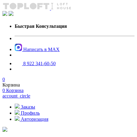
Быстрая Консультация
Написать в MAX
8 922 341-60-50
0
Корзина
0
Корзина
account_circle
Заказы
Профиль
Авторизация