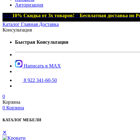
Авторизация
>>>
10% Скидка от 3х товаров!
+
Бесплатная доставка по Р
Каталог
Главная
Доставка
Консультация
Быстрая Консультация
Написать в MAX
8 922 341-60-50
0
Корзина
0
Корзина
КАТАЛОГ МЕБЕЛИ
✕