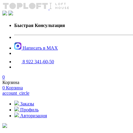
Быстрая Консультация
Написать в MAX
8 922 341-60-50
0
Корзина
0
Корзина
account_circle
Заказы
Профиль
Авторизация