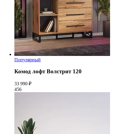
Популярный
Комод лофт Волстрит 120
33 990 ₽
456