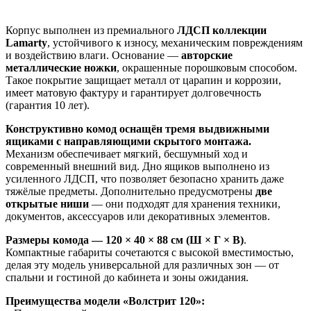
Корпус выполнен из премиального
ЛДСП коллекции
Lamarty
, устойчивого к износу, механическим повреждениям
и воздействию влаги. Основание —
авторские
металлические ножки
, окрашенные порошковым способом.
Такое покрытие защищает металл от царапин и коррозии,
имеет матовую фактуру и гарантирует долговечность
(гарантия 10 лет).
Конструктивно комод оснащён тремя выдвижными
ящиками с направляющими скрытого монтажа.
Механизм обеспечивает мягкий, бесшумный ход и
современный внешний вид. Дно ящиков выполнено из
усиленного ЛДСП, что позволяет безопасно хранить даже
тяжёлые предметы. Дополнительно предусмотрены
две
открытые ниши
— они подходят для хранения техники,
документов, аксессуаров или декоративных элементов.
Размеры комода — 120 × 40 × 88 см (Ш × Г × В)
.
Компактные габариты сочетаются с высокой вместимостью,
делая эту модель универсальной для различных зон — от
спальни и гостиной до кабинета и зоны ожидания.
Преимущества модели «Волстрит 120»: