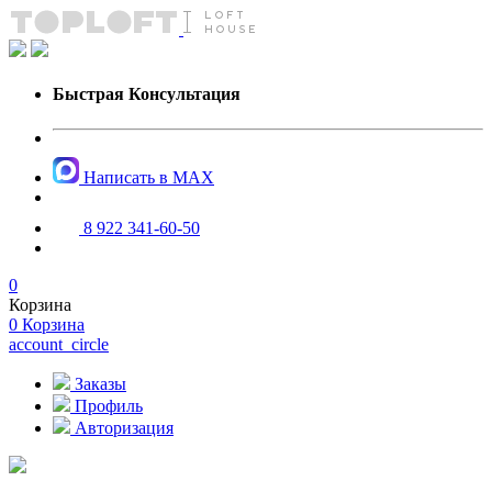
Быстрая Консультация
Написать в MAX
8 922 341-60-50
0
Корзина
0
Корзина
account_circle
Заказы
Профиль
Авторизация