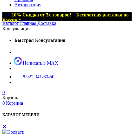
Авторизация
>>>
10% Скидка от 3х товаров!
+
Бесплатная доставка по
России *
<<<
Каталог
Главная
Доставка
Консультация
Быстрая Консультация
Написать в MAX
8 922 341-60-50
0
Корзина
0
Корзина
КАТАЛОГ МЕБЕЛИ
✕