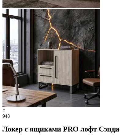
#
948
Локер с ящиками PRO лофт Сэнди