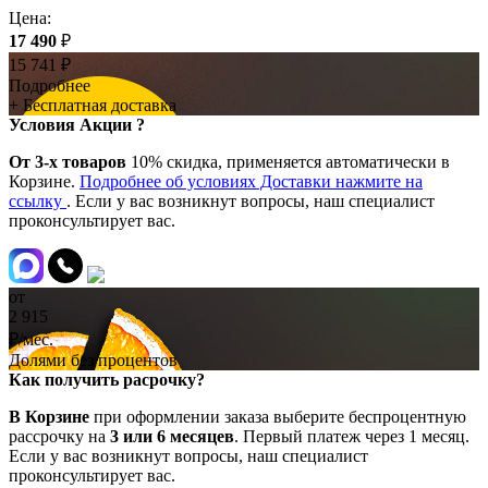
Цена:
17 490
₽
15 741
₽
Подробнее
+ Бесплатная доставка
Условия Акции ?
От 3-х товаров
10% скидка, применяется автоматически в
Корзине.
Подробнее об условиях Доставки нажмите на
ссылку
. Если у вас возникнут вопросы, наш специалист
проконсультирует вас.
от
2 915
₽/мес.
Долями без процентов
Как получить расрочку?
В Корзине
при оформлении заказа выберите беспроцентную
рассрочку на
3 или 6 месяцев
. Первый платеж через 1 месяц.
Если у вас возникнут вопросы, наш специалист
проконсультирует вас.