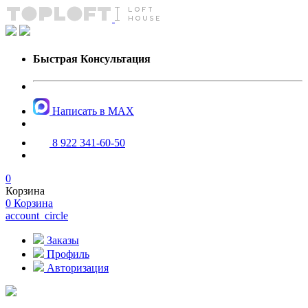
Быстрая Консультация
Написать в MAX
8 922 341-60-50
0
Корзина
0
Корзина
account_circle
Заказы
Профиль
Авторизация