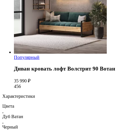
Популярный
Диван кровать лофт Волстрит 90 Вотан
35 990 ₽
456
Характеристики
Цвета
,
Дуб Ватан
,
Черный