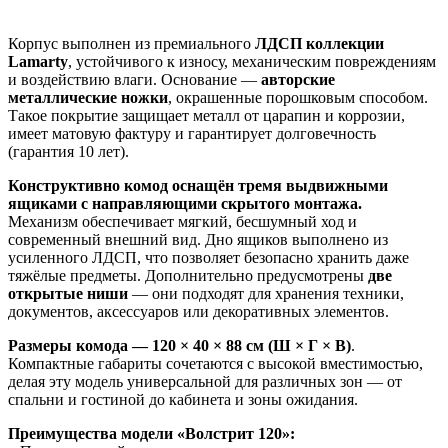
Корпус выполнен из премиального
ЛДСП коллекции
Lamarty
, устойчивого к износу, механическим повреждениям
и воздействию влаги. Основание —
авторские
металлические ножки
, окрашенные порошковым способом.
Такое покрытие защищает металл от царапин и коррозии,
имеет матовую фактуру и гарантирует долговечность
(гарантия 10 лет).
Конструктивно комод оснащён тремя выдвижными
ящиками с направляющими скрытого монтажа.
Механизм обеспечивает мягкий, бесшумный ход и
современный внешний вид. Дно ящиков выполнено из
усиленного ЛДСП, что позволяет безопасно хранить даже
тяжёлые предметы. Дополнительно предусмотрены
две
открытые ниши
— они подходят для хранения техники,
документов, аксессуаров или декоративных элементов.
Размеры комода — 120 × 40 × 88 см (Ш × Г × В)
.
Компактные габариты сочетаются с высокой вместимостью,
делая эту модель универсальной для различных зон — от
спальни и гостиной до кабинета и зоны ожидания.
Преимущества модели «Волстрит 120»: