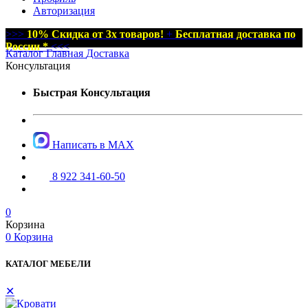
Авторизация
>>>
10% Скидка от 3х товаров!
+
Бесплатная доставка по
России *
<<<
Каталог
Главная
Доставка
Консультация
Быстрая Консультация
Написать в MAX
8 922 341-60-50
0
Корзина
0
Корзина
КАТАЛОГ МЕБЕЛИ
✕