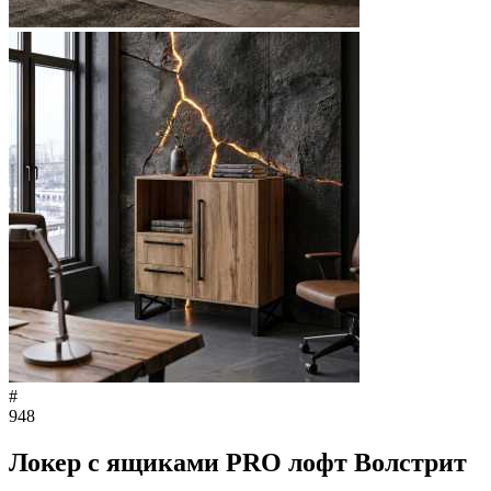
#
948
Локер с ящиками PRO лофт Волстрит