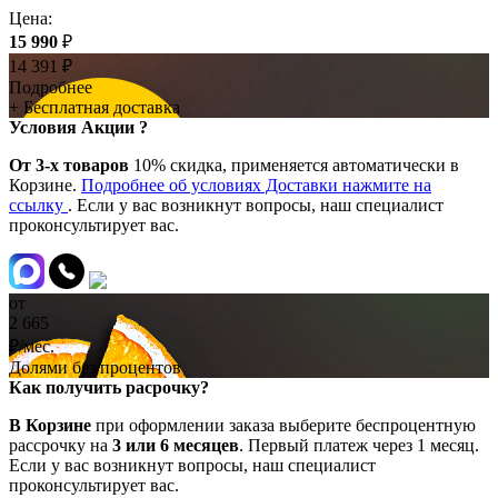
Цена:
15 990
₽
14 391
₽
Подробнее
+ Бесплатная доставка
Условия Акции ?
От 3-х товаров
10% скидка, применяется автоматически в
Корзине.
Подробнее об условиях Доставки нажмите на
ссылку
. Если у вас возникнут вопросы, наш специалист
проконсультирует вас.
от
2 665
₽/мес.
Долями без процентов
Как получить расрочку?
В Корзине
при оформлении заказа выберите беспроцентную
рассрочку на
3 или 6 месяцев
. Первый платеж через 1 месяц.
Если у вас возникнут вопросы, наш специалист
проконсультирует вас.