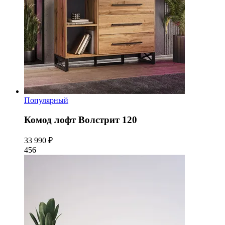
Популярный
Комод лофт Волстрит 120
33 990 ₽
456