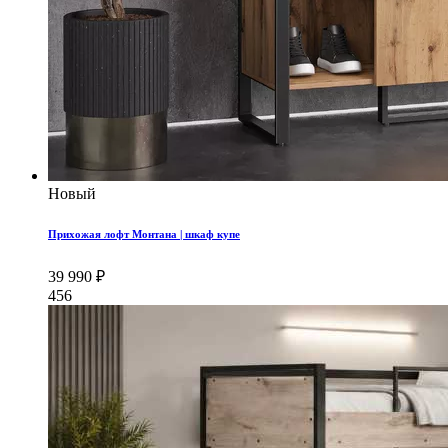
Новый
Прихожая лофт Монтана | шкаф купе
39 990 ₽
456