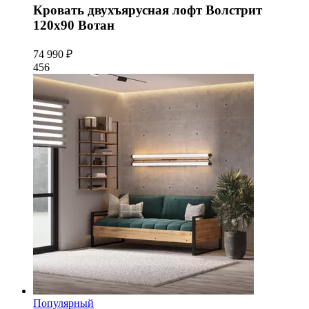
Кровать двухъярусная лофт Волстрит
120x90 Вотан
74 990 ₽
456
Популярный