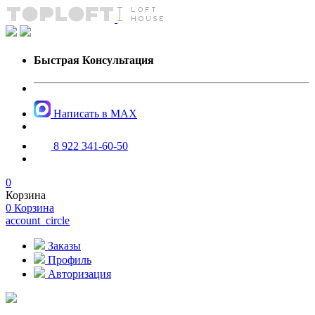
Быстрая Консультация
Написать в MAX
8 922 341-60-50
0
Корзина
0
Корзина
account_circle
Заказы
Профиль
Авторизация