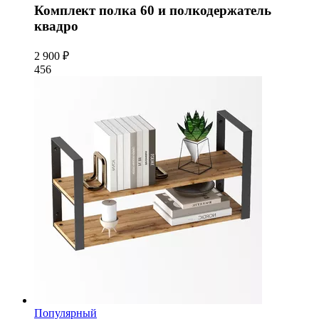
Комплект полка 60 и полкодержатель
квадро
2 900 ₽
456
Популярный