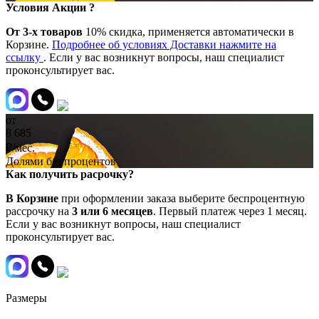
Условия Акции ?
От 3-х товаров
10% скидка, применяется автоматически в
Корзине.
Подробнее об условиях Доставки нажмите на
ссылку
. Если у вас возникнут вопросы, наш специалист
проконсультирует вас.
от
8 685
₽/мес.
Долями без процентов
Как получить расрочку?
В Корзине
при оформлении заказа выберите беспроцентную
рассрочку на
3 или 6 месяцев
. Первый платеж через 1 месяц.
Если у вас возникнут вопросы, наш специалист
проконсультирует вас.
Размеры