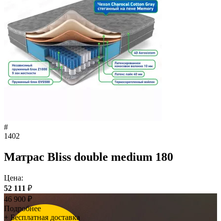
#
1402
Матрас Bliss double medium 180
Цена:
52 111
₽
46 900
₽
Подробнее
+ Бесплатная доставка