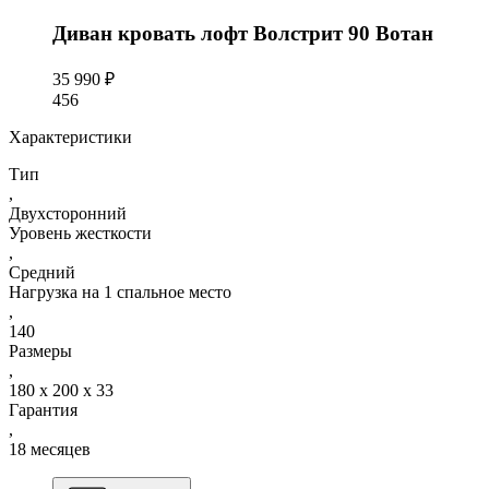
Диван кровать лофт Волстрит 90 Вотан
35 990 ₽
456
Характеристики
Тип
,
Двухсторонний
Уровень жесткости
,
Средний
Нагрузка на 1 спальное место
,
140
Размеры
,
180 x 200 x 33
Гарантия
,
18 месяцев