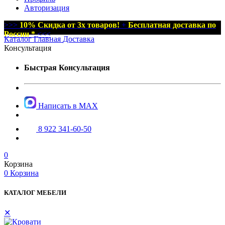
Авторизация
>>>
10% Скидка от 3х товаров!
+
Бесплатная доставка по
России *
<<<
Каталог
Главная
Доставка
Консультация
Быстрая Консультация
Написать в MAX
8 922 341-60-50
0
Корзина
0
Корзина
КАТАЛОГ МЕБЕЛИ
✕