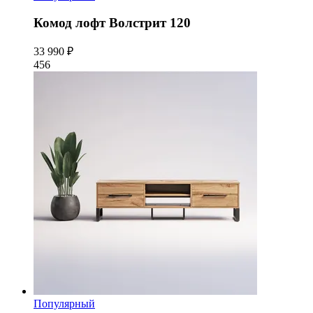
Комод лофт Волстрит 120
33 990 ₽
456
Популярный