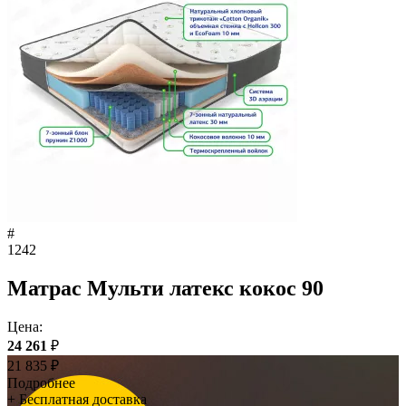
#
1242
Матрас Мульти латекс кокос 90
Цена:
24 261
₽
21 835
₽
Подробнее
+ Бесплатная доставка