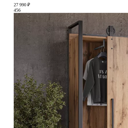
27 990 ₽
456