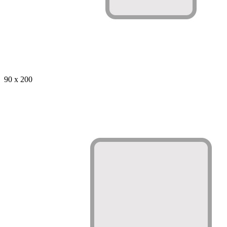
90 x 200