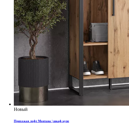
Новый
Прихожая лофт Монтана | шкаф купе