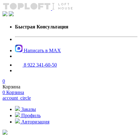
Быстрая Консультация
Написать в MAX
8 922 341-60-50
0
Корзина
0
Корзина
account_circle
Заказы
Профиль
Авторизация