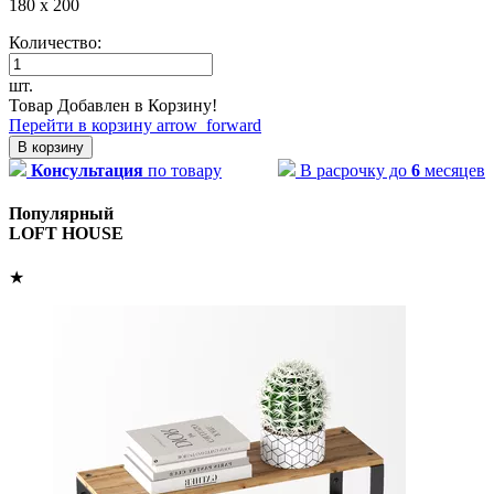
180 x 200
Количество:
шт.
Товар Добавлен в Корзину!
Перейти в корзину
arrow_forward
В корзину
Консультация
по товару
В расрочку до
6
месяцев
Популярный
LOFT HOUSE
★