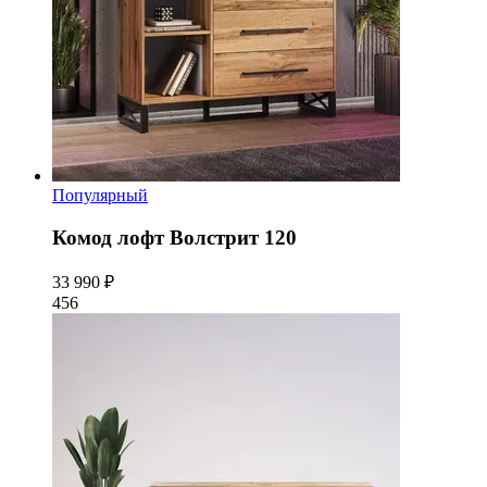
Популярный
Комод лофт Волстрит 120
33 990 ₽
456