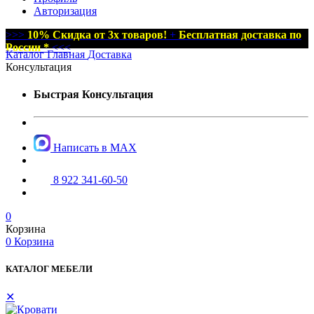
Авторизация
>>>
10% Скидка от 3х товаров!
+
Бесплатная доставка по
России *
<<<
Каталог
Главная
Доставка
Консультация
Быстрая Консультация
Написать в MAX
8 922 341-60-50
0
Корзина
0
Корзина
КАТАЛОГ МЕБЕЛИ
✕