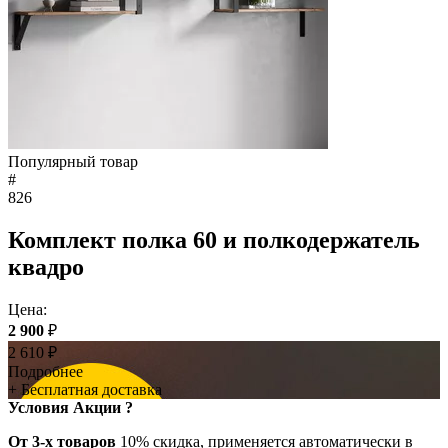
Популярный товар
#
826
Комплект полка 60 и полкодержатель
квадро
Цена:
2 900
₽
2 610
₽
Подробнее
+ Бесплатная доставка
Условия Акции ?
От 3-х товаров
10% скидка, применяется автоматически в