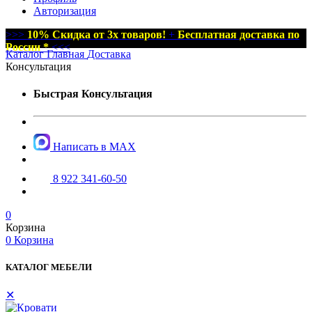
Авторизация
>>>
10% Скидка от 3х товаров!
+
Бесплатная доставка по
России *
<<<
Каталог
Главная
Доставка
Консультация
Быстрая Консультация
Написать в MAX
8 922 341-60-50
0
Корзина
0
Корзина
КАТАЛОГ МЕБЕЛИ
✕