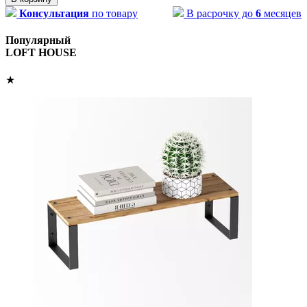
Консультация
по товару
В расрочку до
6
месяцев
Популярный
LOFT HOUSE
★