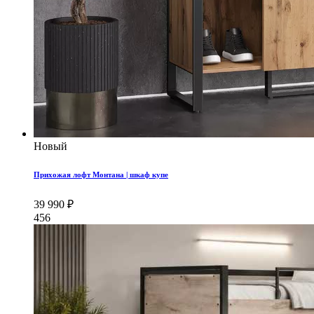
Новый
Прихожая лофт Монтана | шкаф купе
39 990 ₽
456