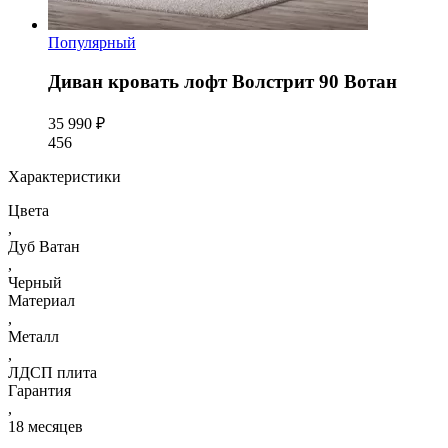
Популярный
Диван кровать лофт Волстрит 90 Вотан
35 990 ₽
456
Характеристики
Цвета
,
Дуб Ватан
,
Черный
Материал
,
Металл
,
ЛДСП плита
Гарантия
,
18 месяцев