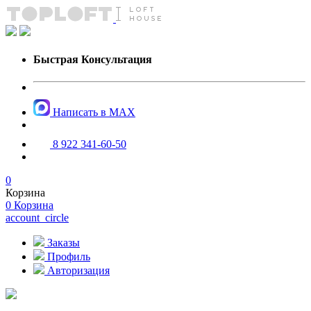
Быстрая Консультация
Написать в MAX
8 922 341-60-50
0
Корзина
0
Корзина
account_circle
Заказы
Профиль
Авторизация