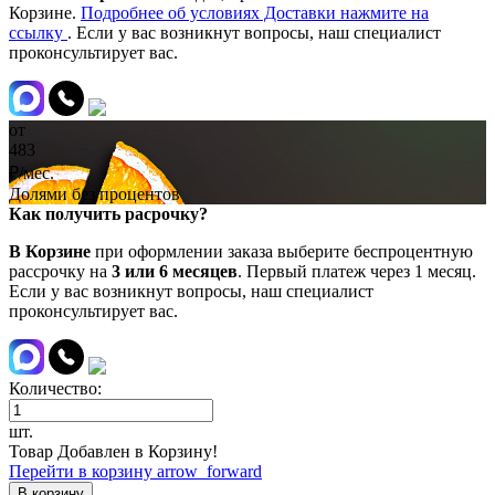
Корзине.
Подробнее об условиях Доставки нажмите на
ссылку
. Если у вас возникнут вопросы, наш специалист
проконсультирует вас.
от
483
₽/мес.
Долями без процентов
Как получить расрочку?
В Корзине
при оформлении заказа выберите беспроцентную
рассрочку на
3 или 6 месяцев
. Первый платеж через 1 месяц.
Если у вас возникнут вопросы, наш специалист
проконсультирует вас.
Количество:
шт.
Товар Добавлен в Корзину!
Перейти в корзину
arrow_forward
В корзину