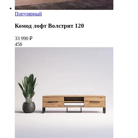
Популярный
Комод лофт Волстрит 120
33 990 ₽
456