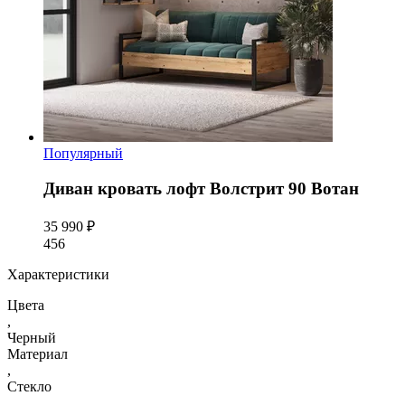
Популярный
Диван кровать лофт Волстрит 90 Вотан
35 990 ₽
456
Характеристики
Цвета
,
Черный
Материал
,
Стекло
,