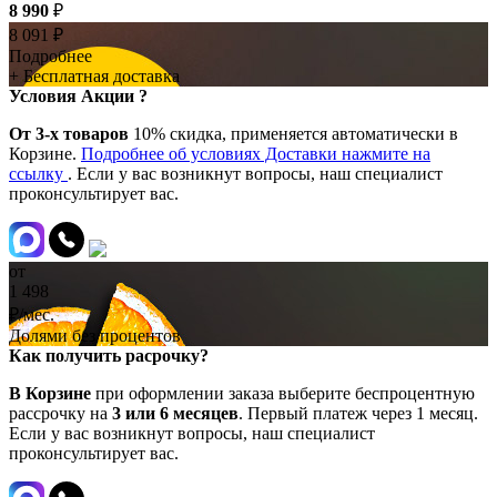
8 990
₽
8 091
₽
Подробнее
+ Бесплатная доставка
Условия Акции ?
От 3-х товаров
10% скидка, применяется автоматически в
Корзине.
Подробнее об условиях Доставки нажмите на
ссылку
. Если у вас возникнут вопросы, наш специалист
проконсультирует вас.
от
1 498
₽/мес.
Долями без процентов
Как получить расрочку?
В Корзине
при оформлении заказа выберите беспроцентную
рассрочку на
3 или 6 месяцев
. Первый платеж через 1 месяц.
Если у вас возникнут вопросы, наш специалист
проконсультирует вас.