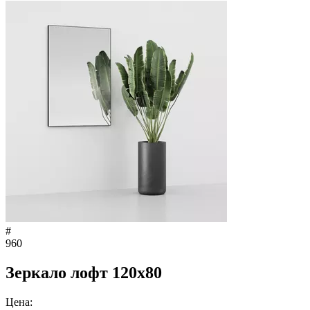
#
960
Зеркало лофт 120x80
Цена: