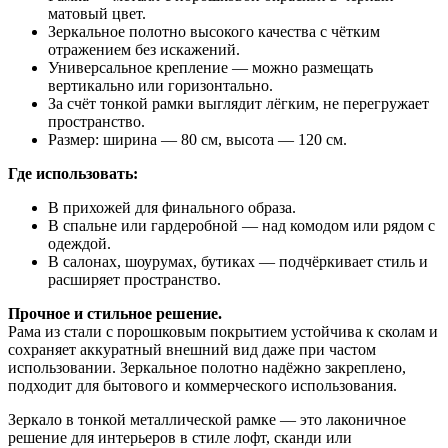
матовый цвет.
Зеркальное полотно высокого качества с чётким
отражением без искажений.
Универсальное крепление — можно размещать
вертикально или горизонтально.
За счёт тонкой рамки выглядит лёгким, не перегружает
пространство.
Размер: ширина — 80 см, высота — 120 см.
Где использовать:
В прихожей для финального образа.
В спальне или гардеробной — над комодом или рядом с
одеждой.
В салонах, шоурумах, бутиках — подчёркивает стиль и
расширяет пространство.
Прочное и стильное решение.
Рама из стали с порошковым покрытием устойчива к сколам и
сохраняет аккуратный внешний вид даже при частом
использовании. Зеркальное полотно надёжно закреплено,
подходит для бытового и коммерческого использования.
Зеркало в тонкой металлической рамке — это лаконичное
решение для интерьеров в стиле лофт, сканди или