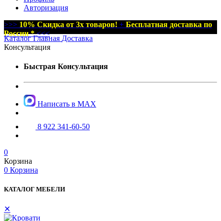
Авторизация
>>>
10% Скидка от 3х товаров!
+
Бесплатная доставка по
России *
<<<
Каталог
Главная
Доставка
Консультация
Быстрая Консультация
Написать в MAX
8 922 341-60-50
0
Корзина
0
Корзина
КАТАЛОГ МЕБЕЛИ
✕