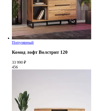
Популярный
Комод лофт Волстрит 120
33 990 ₽
456