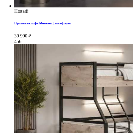
Новый
Прихожая лофт Монтана | шкаф купе
39 990 ₽
456