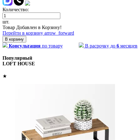
Количество:
шт.
Товар Добавлен в Корзину!
Перейти в корзину
arrow_forward
В корзину
Консультация
по товару
В расрочку до
6
месяцев
Популярный
LOFT HOUSE
★