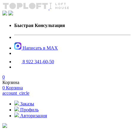
Быстрая Консультация
Написать в MAX
8 922 341-60-50
0
Корзина
0
Корзина
account_circle
Заказы
Профиль
Авторизация