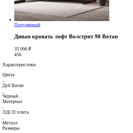
Популярный
Диван кровать лофт Волстрит 90 Вотан
35 990 ₽
456
Характеристики
Цвета
,
Дуб Ватан
,
Черный
Материал
,
ЛДСП плита
,
Металл
Размеры