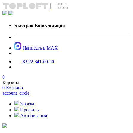
Быстрая Консультация
Написать в MAX
8 922 341-60-50
0
Корзина
0
Корзина
account_circle
Заказы
Профиль
Авторизация