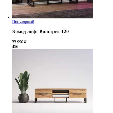
Популярный
Комод лофт Волстрит 120
33 990 ₽
456