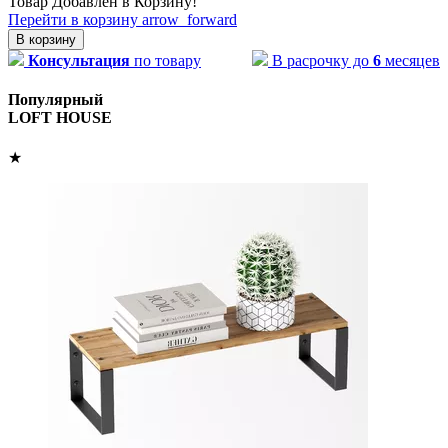
Товар Добавлен в Корзину!
Перейти в корзину
arrow_forward
В корзину
Консультация
по товару
В расрочку до
6
месяцев
Популярный
LOFT HOUSE
★