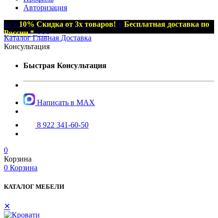
Авторизация
>>>
10% Скидка от 3х товаров!
+
Бесплатная доставка по
России *
<<<
Каталог
Главная
Доставка
Консультация
Быстрая Консультация
Написать в MAX
8 922 341-60-50
0
Корзина
0
Корзина
КАТАЛОГ МЕБЕЛИ
✕