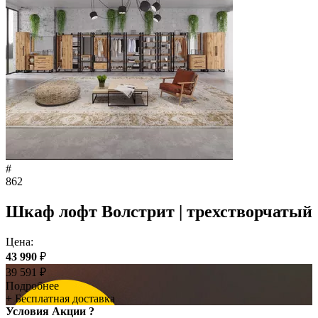
#
862
Шкаф лофт Волстрит | трехстворчатый
Цена:
43 990
₽
39 591
₽
Подробнее
+ Бесплатная доставка
Условия Акции ?