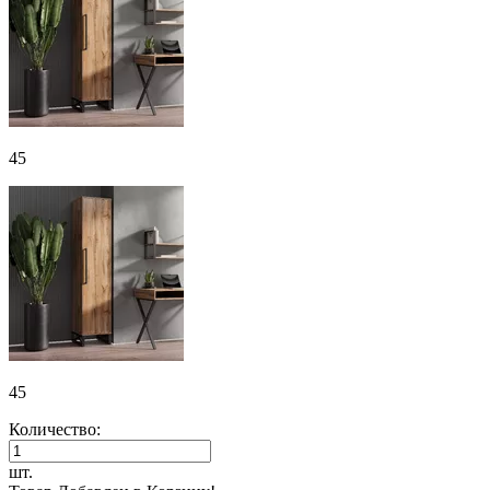
45
45
Количество:
шт.