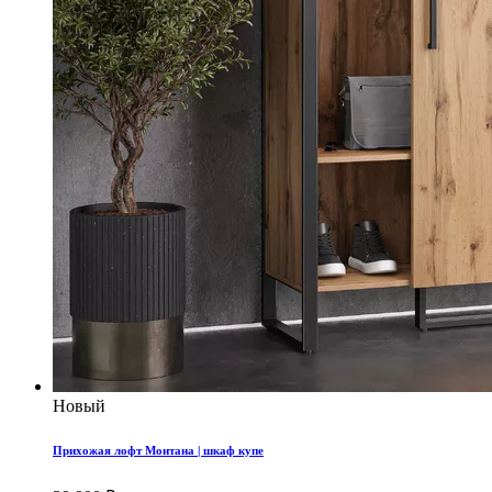
Новый
Прихожая лофт Монтана | шкаф купе