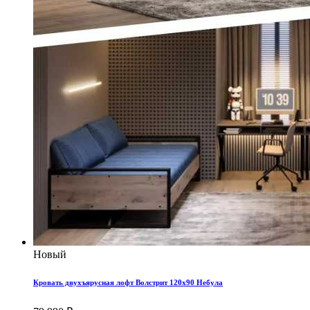
Новый
Кровать двухъярусная лофт Волстрит 120x90 Небула