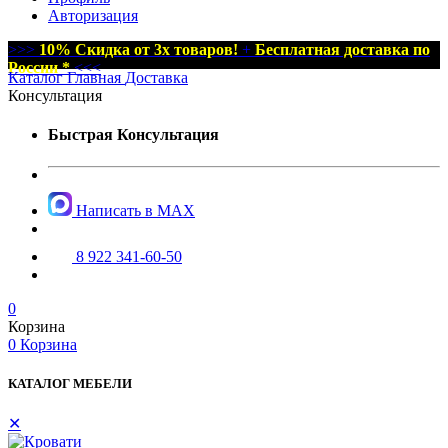
Авторизация
>>>
10% Скидка от 3х товаров!
+
Бесплатная доставка по
России *
<<<
Каталог
Главная
Доставка
Консультация
Быстрая Консультация
Написать в MAX
8 922 341-60-50
0
Корзина
0
Корзина
КАТАЛОГ МЕБЕЛИ
✕