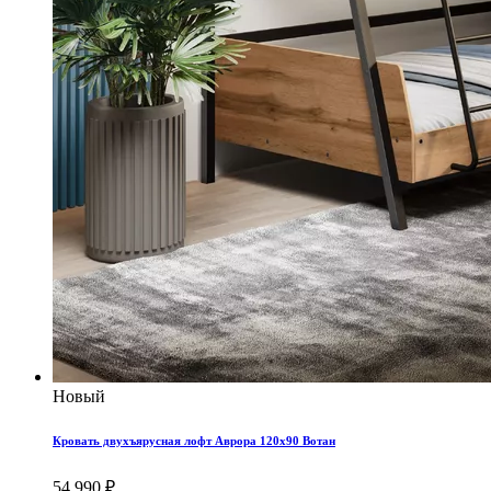
Новый
Кровать двухъярусная лофт Аврора 120x90 Вотан
54 990 ₽