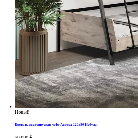
Новый
Кровать двухъярусная лофт Аврора 120x90 Небула
59 990 ₽