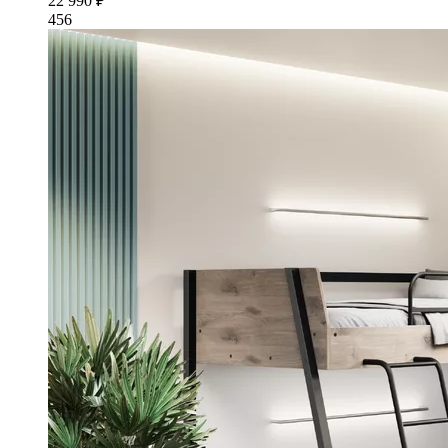
22 990 ₽
456