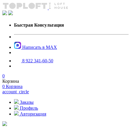
Быстрая Консультация
Написать в MAX
8 922 341-60-50
0
Корзина
0
Корзина
account_circle
Заказы
Профиль
Авторизация