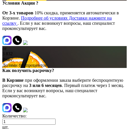
Условия Акции ?
От 3-х товаров
10% скидка, применяется автоматически в
Корзине.
Подробнее об условиях Доставки нажмите на
ссылку
. Если у вас возникнут вопросы, наш специалист
проконсультирует вас.
от
3 832
₽/мес.
Долями без процентов
Как получить расрочку?
В Корзине
при оформлении заказа выберите беспроцентную
рассрочку на
3 или 6 месяцев
. Первый платеж через 1 месяц.
Если у вас возникнут вопросы, наш специалист
проконсультирует вас.
Количество:
шт.