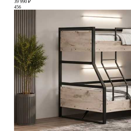
39 990 ₽
456