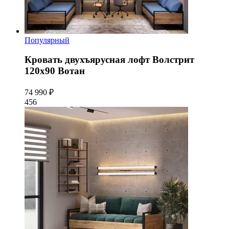
Популярный
Кровать двухъярусная лофт Волстрит
120x90 Вотан
74 990 ₽
456