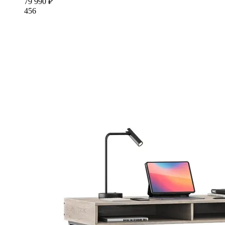
79 990 ₽
456