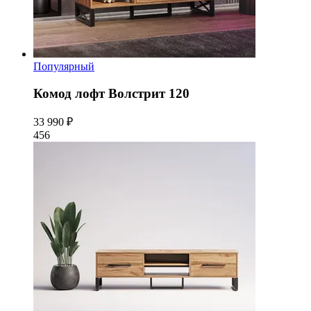
Популярный
Комод лофт Волстрит 120
33 990 ₽
456