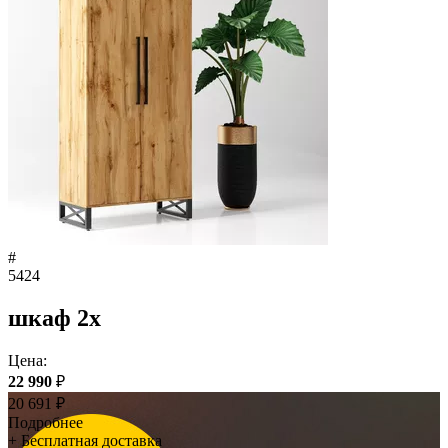
#
5424
шкаф 2х
Цена:
22 990
₽
20 691
₽
Подробнее
+ Бесплатная доставка