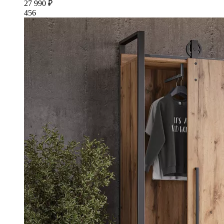
27 990 ₽
456