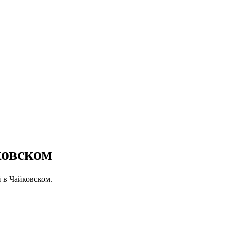
ковском
 в Чайковском.