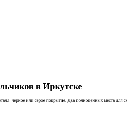
льчиков в Иркутске
талл, чёрное или серое покрытие. Два полноценных места для сн