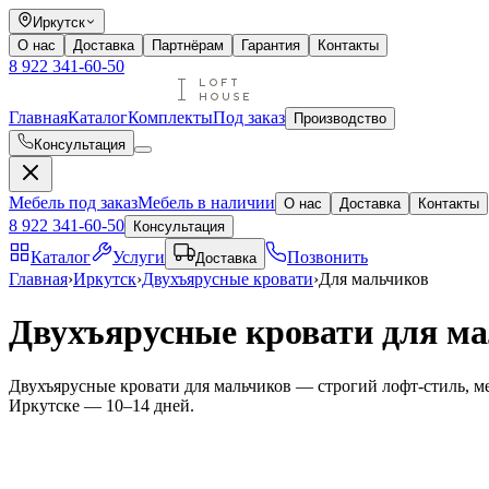
Иркутск
О нас
Доставка
Партнёрам
Гарантия
Контакты
8 922 341-60-50
Главная
Каталог
Комплекты
Под заказ
Производство
Консультация
Мебель под заказ
Мебель в наличии
О нас
Доставка
Контакты
8 922 341-60-50
Консультация
Каталог
Услуги
Позвонить
Доставка
Главная
›
Иркутск
›
Двухъярусные кровати
›
Для мальчиков
Двухъярусные кровати для ма
Двухъярусные кровати для мальчиков — строгий лофт-стиль, ме
Иркутске — 10–14 дней.