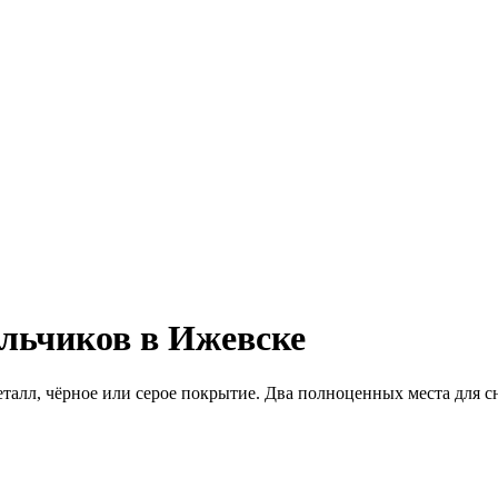
льчиков в Ижевске
талл, чёрное или серое покрытие. Два полноценных места для сн