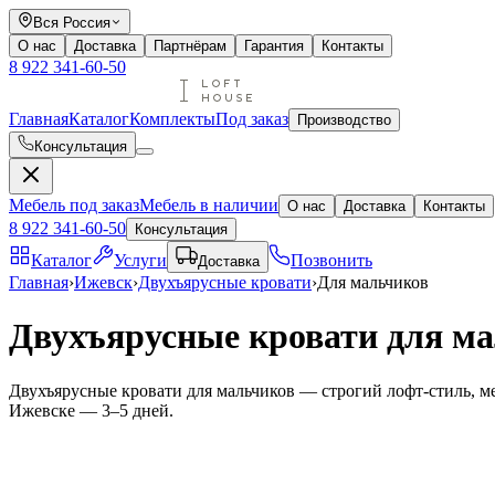
Вся Россия
О нас
Доставка
Партнёрам
Гарантия
Контакты
8 922 341-60-50
Главная
Каталог
Комплекты
Под заказ
Производство
Консультация
Мебель под заказ
Мебель в наличии
О нас
Доставка
Контакты
8 922 341-60-50
Консультация
Каталог
Услуги
Позвонить
Доставка
Главная
›
Ижевск
›
Двухъярусные кровати
›
Для мальчиков
Двухъярусные кровати для ма
Двухъярусные кровати для мальчиков — строгий лофт-стиль, ме
Ижевске — 3–5 дней.