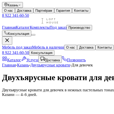
Казань
О нас
Доставка
Партнёрам
Гарантия
Контакты
8 922 341-60-50
Главная
Каталог
Комплекты
Под заказ
Производство
Консультация
Мебель под заказ
Мебель в наличии
О нас
Доставка
Контакты
8 922 341-60-50
Консультация
Каталог
Услуги
Позвонить
Доставка
Главная
›
Казань
›
Двухъярусные кровати
›
Для девочек
Двухъярусные кровати для де
Двухъярусные кровати для девочек в нежных пастельных тонах.
Казани — 4–6 дней.