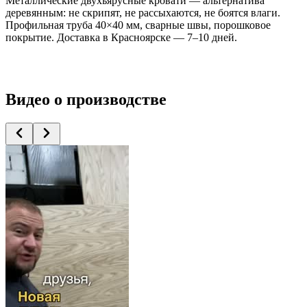
Металлические двухъярусные кровати — альтернатива
деревянным: не скрипят, не рассыхаются, не боятся влаги.
Профильная труба 40×40 мм, сварные швы, порошковое
покрытие. Доставка в Красноярске — 7–10 дней.
Видео
о производстве