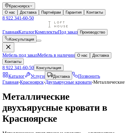
Красноярск
О нас
Доставка
Партнёрам
Гарантия
Контакты
8 922 341-60-50
Главная
Каталог
Комплекты
Под заказ
Производство
Консультация
Мебель под заказ
Мебель в наличии
О нас
Доставка
Контакты
8 922 341-60-50
Консультация
Каталог
Услуги
Позвонить
Доставка
Главная
›
Красноярск
›
Двухъярусные кровати
›
Металлические
Металлические
двухъярусные кровати в
Красноярске