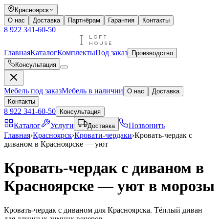
Красноярск
О нас
Доставка
Партнёрам
Гарантия
Контакты
8 922 341-60-50
Главная
Каталог
Комплекты
Под заказ
Производство
Консультация
Мебель под заказ
Мебель в наличии
О нас
Доставка
Контакты
8 922 341-60-50
Консультация
Каталог
Услуги
Позвонить
Доставка
Главная
›
Красноярск
›
Кровати-чердаки
›
Кровать-чердак с
диваном в Красноярске — уют
Кровать-чердак с диваном в
Красноярске — уют в морозы
Кровать-чердак с диваном для Красноярска. Тёплый диван
для длинных зимних вечеров.