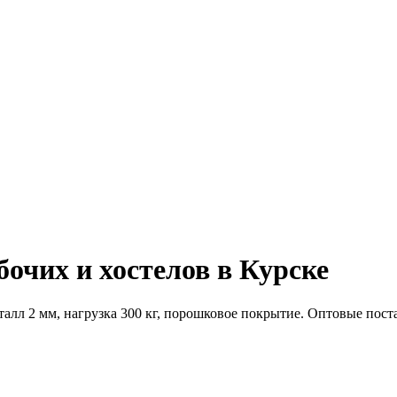
очих и хостелов в Курске
алл 2 мм, нагрузка 300 кг, порошковое покрытие. Оптовые поста