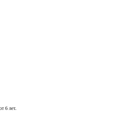
т 6 лет.