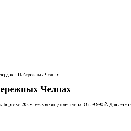
-чердак в Набережных Челнах
бережных Челнах
Бортики 20 см, нескользящая лестница. От 59 990 ₽. Для детей о