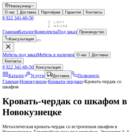
Новокузнецк
О нас
Доставка
Партнёрам
Гарантия
Контакты
8 922 341-60-50
Главная
Каталог
Комплекты
Под заказ
Производство
Консультация
Мебель под заказ
Мебель в наличии
О нас
Доставка
Контакты
8 922 341-60-50
Консультация
Каталог
Услуги
Позвонить
Доставка
Главная
›
Новокузнецк
›
Кровати-чердаки
›
Кровать-чердак со
шкафом
Кровать-чердак со шкафом в
Новокузнецке
Металлическая кровать-чердак со встроенным шкафом в
Новокузнецке. Гардеробная зона под кроватью. Экономия 3–4