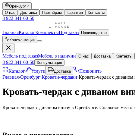
Оренбург
О нас
Доставка
Партнёрам
Гарантия
Контакты
8 922 341-60-50
Главная
Каталог
Комплекты
Под заказ
Производство
Консультация
Мебель под заказ
Мебель в наличии
О нас
Доставка
Контакты
8 922 341-60-50
Консультация
Каталог
Услуги
Позвонить
Доставка
Главная
›
Оренбург
›
Кровати-чердаки
›
Кровать-чердак с диваном
Кровать-чердак с диваном вни
Кровать-чердак с диваном внизу в Оренбурге. Спальное место н
Видео
о производстве