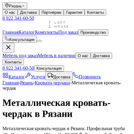
Рязань
О нас
Доставка
Партнёрам
Гарантия
Контакты
8 922 341-60-50
Главная
Каталог
Комплекты
Под заказ
Производство
Консультация
Мебель под заказ
Мебель в наличии
О нас
Доставка
Контакты
8 922 341-60-50
Консультация
Каталог
Услуги
Позвонить
Доставка
Главная
›
Рязань
›
Кровати-чердаки
›
Металлическая кровать-
чердак
Металлическая кровать-
чердак в Рязани
Металлическая кровать-чердак в Рязани. Профильная труба