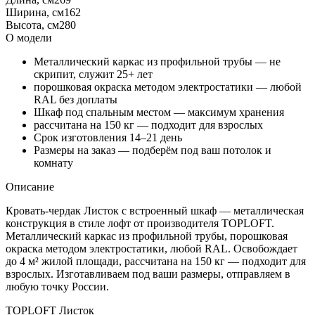
Ширина, см
162
Высота, см
280
О модели
Металлический каркас из профильной трубы — не
скрипит, служит 25+ лет
порошковая окраска методом электростатики — любой
RAL без доплаты
Шкаф под спальным местом — максимум хранения
рассчитана на 150 кг — подходит для взрослых
Срок изготовления 14–21 день
Размеры на заказ — подберём под ваш потолок и
комнату
Описание
Кровать-чердак Листок с встроенный шкаф — металлическая
конструкция в стиле лофт от производителя TOPLOFT.
Металлический каркас из профильной трубы, порошковая
окраска методом электростатики, любой RAL. Освобождает
до 4 м² жилой площади, рассчитана на 150 кг — подходит для
взрослых. Изготавливаем под ваши размеры, отправляем в
любую точку России.
TOPLOFT Листок