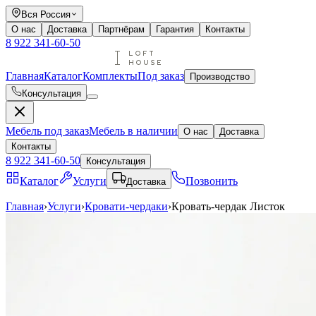
Вся Россия
О нас
Доставка
Партнёрам
Гарантия
Контакты
8 922 341-60-50
Главная
Каталог
Комплекты
Под заказ
Производство
Консультация
Мебель под заказ
Мебель в наличии
О нас
Доставка
Контакты
8 922 341-60-50
Консультация
Каталог
Услуги
Позвонить
Доставка
Главная
›
Услуги
›
Кровати-чердаки
›
Кровать-чердак Листок