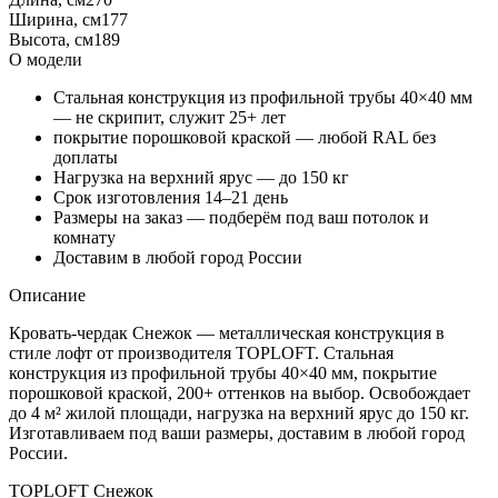
Ширина, см
177
Высота, см
189
О модели
Стальная конструкция из профильной трубы 40×40 мм
— не скрипит, служит 25+ лет
покрытие порошковой краской — любой RAL без
доплаты
Нагрузка на верхний ярус — до 150 кг
Срок изготовления 14–21 день
Размеры на заказ — подберём под ваш потолок и
комнату
Доставим в любой город России
Описание
Кровать-чердак Снежок — металлическая конструкция в
стиле лофт от производителя TOPLOFT. Стальная
конструкция из профильной трубы 40×40 мм, покрытие
порошковой краской, 200+ оттенков на выбор. Освобождает
до 4 м² жилой площади, нагрузка на верхний ярус до 150 кг.
Изготавливаем под ваши размеры, доставим в любой город
России.
TOPLOFT Снежок