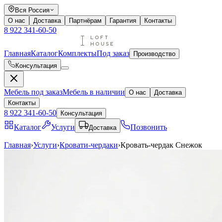
Вся Россия
О нас
Доставка
Партнёрам
Гарантия
Контакты
8 922 341-60-50
Главная
Каталог
Комплекты
Под заказ
Производство
Консультация
Мебель под заказ
Мебель в наличии
О нас
Доставка
Контакты
8 922 341-60-50
Консультация
Каталог
Услуги
Позвонить
Доставка
Главная
›
Услуги
›
Кровати-чердаки
›
Кровать-чердак Снежок