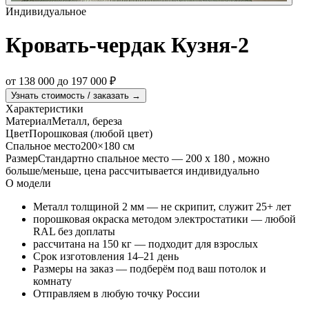
Индивидуальное
Кровать-чердак Кузня-2
от
138 000
до
197 000
₽
Узнать стоимость / заказать →
Характеристики
Материал
Металл, береза
Цвет
Порошковая (любой цвет)
Спальное место
200×180 см
Размер
Стандартно спальное место — 200 х 180 , можно
больше/меньше, цена рассчитывается индивидуально
О модели
Металл толщиной 2 мм — не скрипит, служит 25+ лет
порошковая окраска методом электростатики — любой
RAL без доплаты
рассчитана на 150 кг — подходит для взрослых
Срок изготовления 14–21 день
Размеры на заказ — подберём под ваш потолок и
комнату
Отправляем в любую точку России