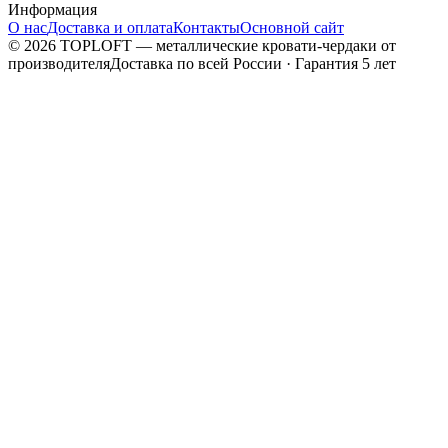
Информация
О нас
Доставка и оплата
Контакты
Основной сайт
©
2026
TOPLOFT — металлические кровати-чердаки от
производителя
Доставка по всей России · Гарантия 5 лет