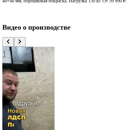
40×40 мм, порошковая покраска. Нагрузка 150 кг. От 59 990 ₽.
Видео
о производстве