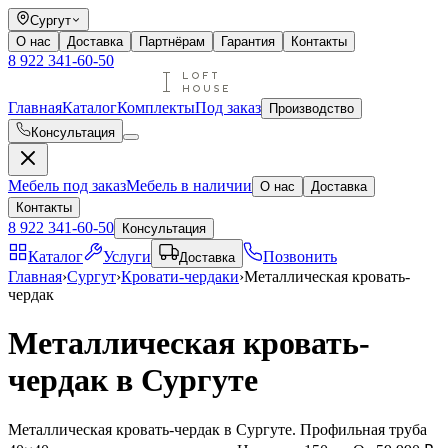
Сургут
О нас
Доставка
Партнёрам
Гарантия
Контакты
8 922 341-60-50
Главная
Каталог
Комплекты
Под заказ
Производство
Консультация
Мебель под заказ
Мебель в наличии
О нас
Доставка
Контакты
8 922 341-60-50
Консультация
Каталог
Услуги
Позвонить
Доставка
Главная
›
Сургут
›
Кровати-чердаки
›
Металлическая кровать-
чердак
Металлическая кровать-
чердак в Сургуте
Металлическая кровать-чердак в Сургуте. Профильная труба