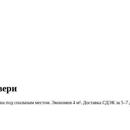
вери
она под спальным местом. Экономия 4 м². Доставка СДЭК за 5–7 