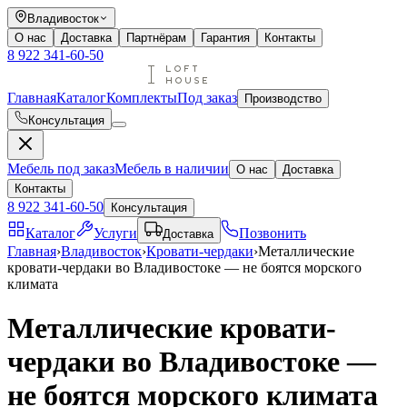
Владивосток
О нас
Доставка
Партнёрам
Гарантия
Контакты
8 922 341-60-50
Главная
Каталог
Комплекты
Под заказ
Производство
Консультация
Мебель под заказ
Мебель в наличии
О нас
Доставка
Контакты
8 922 341-60-50
Консультация
Каталог
Услуги
Позвонить
Доставка
Главная
›
Владивосток
›
Кровати-чердаки
›
Металлические
кровати-чердаки во Владивостоке — не боятся морского
климата
Металлические кровати-
чердаки во Владивостоке —
не боятся морского климата