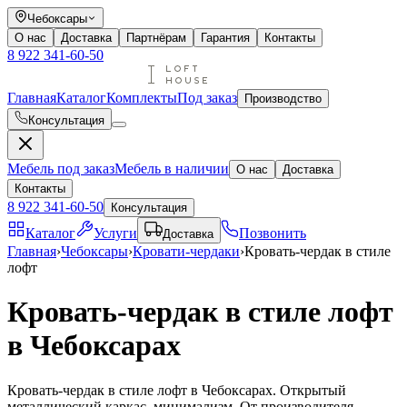
Чебоксары
О нас
Доставка
Партнёрам
Гарантия
Контакты
8 922 341-60-50
Главная
Каталог
Комплекты
Под заказ
Производство
Консультация
Мебель под заказ
Мебель в наличии
О нас
Доставка
Контакты
8 922 341-60-50
Консультация
Каталог
Услуги
Позвонить
Доставка
Главная
›
Чебоксары
›
Кровати-чердаки
›
Кровать-чердак в стиле
лофт
Кровать-чердак в стиле лофт
в Чебоксарах
Кровать-чердак в стиле лофт в Чебоксарах. Открытый
металлический каркас, минимализм. От производителя