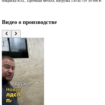
покраска RAL. Прочный металл, нагрузка 150 кг. От 59 990 ₽.
Видео
о производстве