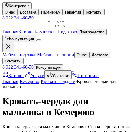
Кемерово
О нас
Доставка
Партнёрам
Гарантия
Контакты
8 922 341-60-50
Главная
Каталог
Комплекты
Под заказ
Производство
Консультация
Мебель под заказ
Мебель в наличии
О нас
Доставка
Контакты
8 922 341-60-50
Консультация
Каталог
Услуги
Позвонить
Доставка
Главная
›
Кемерово
›
Кровати-чердаки
›
Кровать-чердак для
мальчика
Кровать-чердак для
мальчика в Кемерово
Кровать-чердак для мальчика в Кемерово. Серая, чёрная, синяя