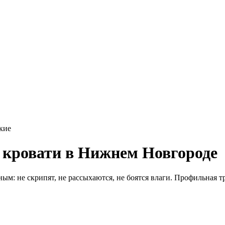
кие
 кровати в Нижнем Новгороде
ым: не скрипят, не рассыхаются, не боятся влаги. Профильная т