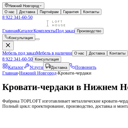
Нижний Новгород
О нас
Доставка
Партнёрам
Гарантия
Контакты
8 922 341-60-50
Главная
Каталог
Комплекты
Под заказ
Производство
Консультация
Мебель под заказ
Мебель в наличии
О нас
Доставка
Контакты
8 922 341-60-50
Консультация
Каталог
Услуги
Позвонить
Доставка
Главная
›
Нижний Новгород
›
Кровати-чердаки
Кровати-чердаки в Нижнем Но
Фабрика TOPLOFT изготавливает металлические кровати-черда
Полный цикл: проектирование, производство, доставка и монт