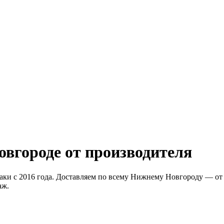
вгороде от производителя
ки с 2016 года. Доставляем по всему Нижнему Новгороду — от и
аж.