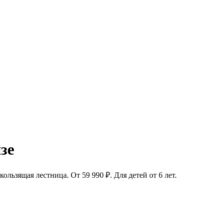
зе
ользящая лестница. От 59 990 ₽. Для детей от 6 лет.