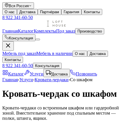
Вся Россия
О нас
Доставка
Партнёрам
Гарантия
Контакты
8 922 341-60-50
Главная
Каталог
Комплекты
Под заказ
Производство
Консультация
Мебель под заказ
Мебель в наличии
О нас
Доставка
Контакты
8 922 341-60-50
Консультация
Каталог
Услуги
Позвонить
Доставка
Главная
›
Услуги
›
Кровати-чердаки
›
Со шкафом
Кровать-чердак со шкафом
Кровати-чердаки со встроенным шкафом или гардеробной
зоной. Вместительное хранение под спальным местом —
полки, штанга, ящики.