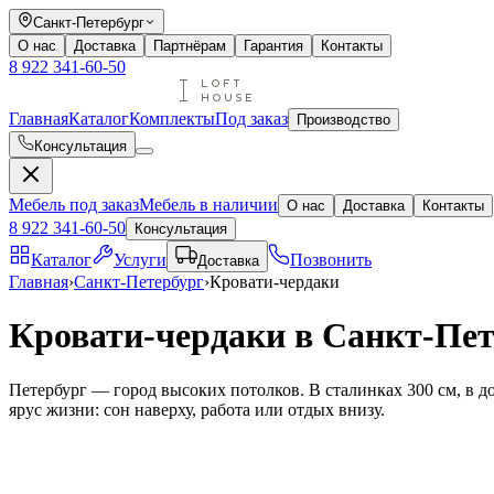
Санкт-Петербург
О нас
Доставка
Партнёрам
Гарантия
Контакты
8 922 341-60-50
Главная
Каталог
Комплекты
Под заказ
Производство
Консультация
Мебель под заказ
Мебель в наличии
О нас
Доставка
Контакты
8 922 341-60-50
Консультация
Каталог
Услуги
Позвонить
Доставка
Главная
›
Санкт-Петербург
›
Кровати-чердаки
Кровати-чердаки в Санкт-Пет
Петербург — город высоких потолков. В сталинках 300 см, в д
ярус жизни: сон наверху, работа или отдых внизу.