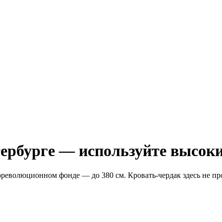
ербурге — используйте высок
ореволюционном фонде — до 380 см. Кровать-чердак здесь не пр