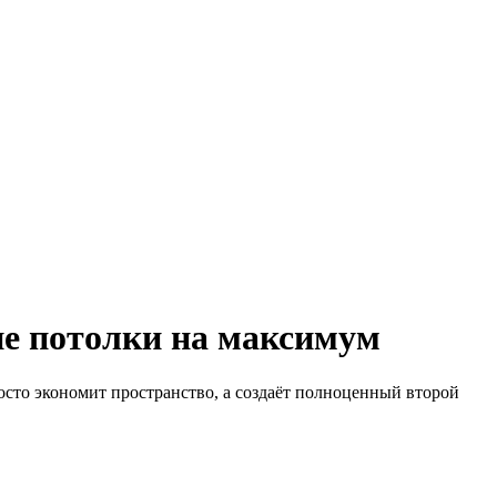
ие потолки на максимум
осто экономит пространство, а создаёт полноценный второй