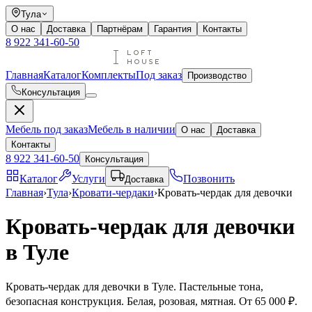
Тула
О нас
Доставка
Партнёрам
Гарантия
Контакты
8 922 341-60-50
Главная
Каталог
Комплекты
Под заказ
Производство
Консультация
Мебель под заказ
Мебель в наличии
О нас
Доставка
Контакты
8 922 341-60-50
Консультация
Каталог
Услуги
Позвонить
Доставка
Главная
›
Тула
›
Кровати-чердаки
›
Кровать-чердак для девочки
Кровать-чердак для девочки
в Туле
Кровать-чердак для девочки в Туле. Пастельные тона,
безопасная конструкция. Белая, розовая, мятная. От 65 000 ₽.