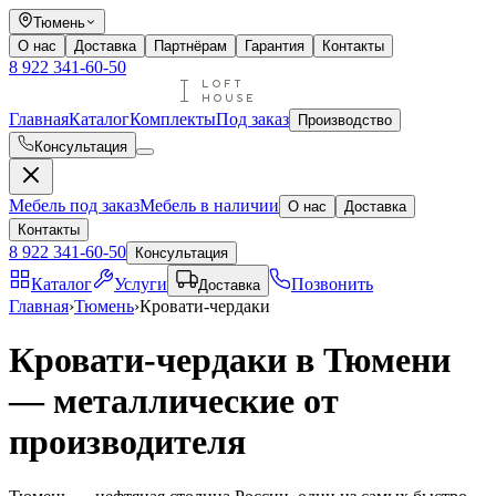
Тюмень
О нас
Доставка
Партнёрам
Гарантия
Контакты
8 922 341-60-50
Главная
Каталог
Комплекты
Под заказ
Производство
Консультация
Мебель под заказ
Мебель в наличии
О нас
Доставка
Контакты
8 922 341-60-50
Консультация
Каталог
Услуги
Позвонить
Доставка
Главная
›
Тюмень
›
Кровати-чердаки
Кровати-чердаки в Тюмени
— металлические от
производителя