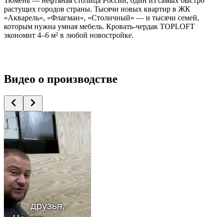
Тюмень — нефтяная столица России, один из самых быстро
растущих городов страны. Тысячи новых квартир в ЖК
«Акварель», «Флагман», «Столичный» — и тысячи семей,
которым нужна умная мебель. Кровать-чердак TOPLOFT
экономит 4–6 м² в любой новостройке.
Видео
о производстве