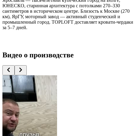
Ярославль — тысячелетний купеческий город на Волге,
ЮНЕСКО, старинная архитектура с потолками 270–330
сантиметров в историческом центре. Близость к Москве (270
км), ЯрГУ, моторный завод — активный студенческий и
промышленный город. TOPLOFT доставляет кровати-чердаки
за 5–7 дней.
Видео
о производстве