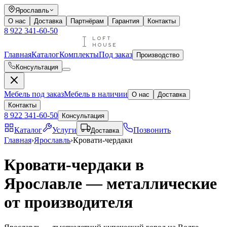
Ярославль
О нас
Доставка
Партнёрам
Гарантия
Контакты
8 922 341-60-50
Главная
Каталог
Комплекты
Под заказ
Производство
Консультация
Мебель под заказ
Мебель в наличии
О нас
Доставка
Контакты
8 922 341-60-50
Консультация
Каталог
Услуги
Позвонить
Доставка
Главная
›
Ярославль
›
Кровати-чердаки
Кровати-чердаки в
Ярославле — металлические
от производителя